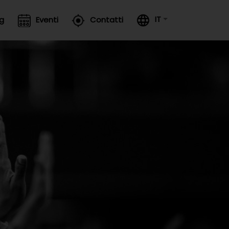
IT
og
Eventi
Contatti