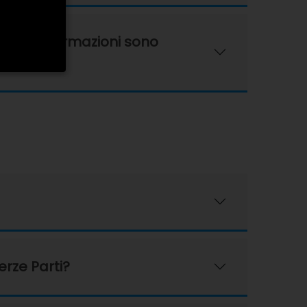
, tali informazioni sono
erze Parti?