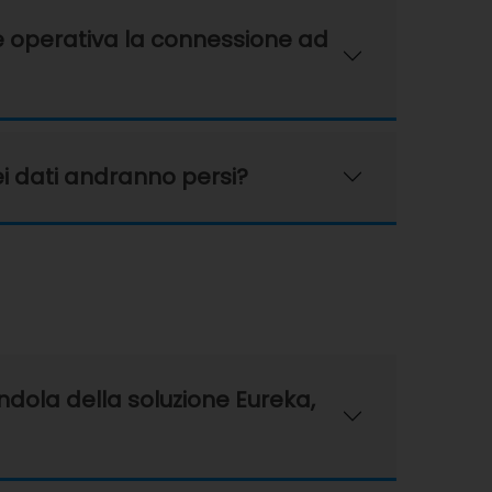
re operativa la connessione ad
iei dati andranno persi?
ndola della soluzione Eureka,