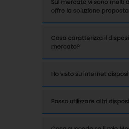
Sul mercato vi sono molti 
offre la soluzione propost
Cosa caratterizza il dispos
mercato?
Ho visto su internet disposi
Posso utilizzare altri dispo
Cosa succede se il mio Mec