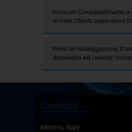
Sono un Concessionario o un 
ai miei Clienti, cosa devo f
Sono un Noleggiatore, Compa
dispositivi ed i servizi “sma
Contatti
Milano, Italy