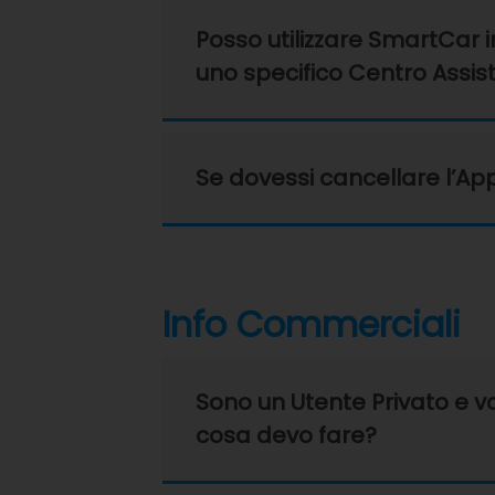
Posso utilizzare SmartCar 
uno specifico Centro Assis
Se dovessi cancellare l’App 
Info Commerciali
Sono un Utente Privato e v
cosa devo fare?