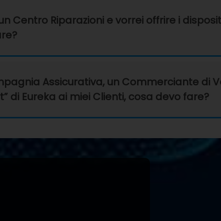
Centro Riparazioni e vorrei offrire i dispositi
are?
gnia Assicurativa, un Commerciante di Veicol
rt” di Eureka ai miei Clienti, cosa devo fare?