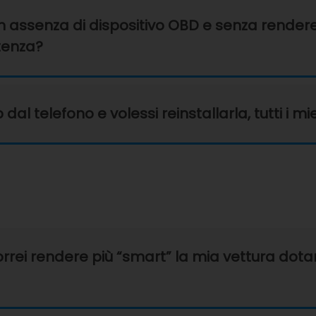
in assenza di dispositivo OBD e senza rende
tenza?
dal telefono e volessi reinstallarla, tutti i m
orrei rendere più “smart” la mia vettura dota