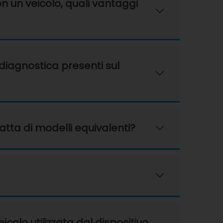
n un veicolo, quali vantaggi
 diagnostica presenti sul
ratta di modelli equivalenti?
olo utilizzata dal dispositivo