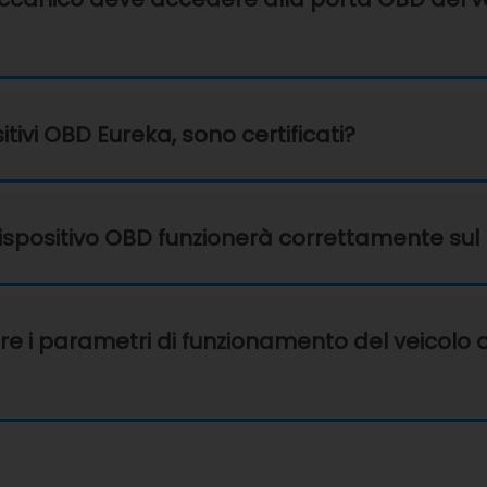
tivi OBD Eureka, sono certificati?
dispositivo OBD funzionerà correttamente sul
re i parametri di funzionamento del veicolo o 