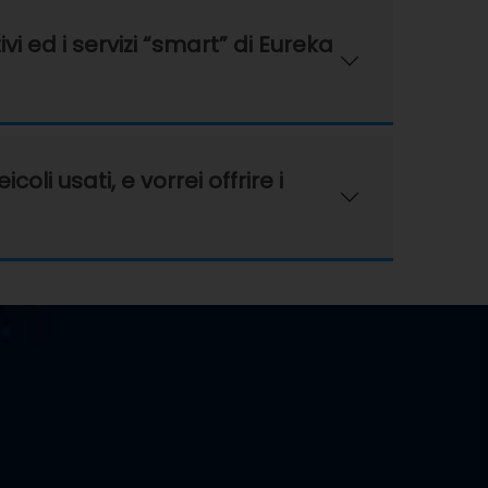
vi ed i servizi “smart” di Eureka
i usati, e vorrei offrire i