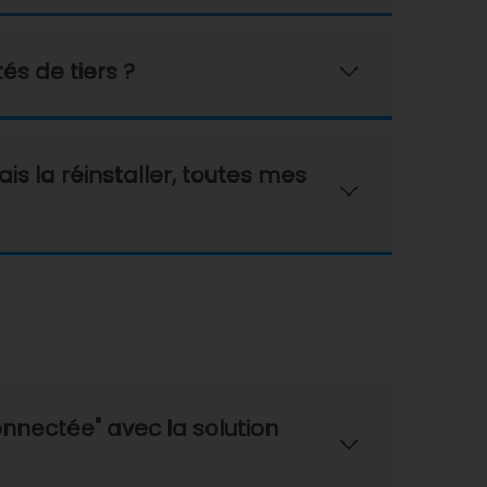
és de tiers ?
is la réinstaller, toutes mes
connectée" avec la solution