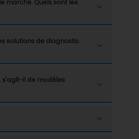
le marché. Quels sont les
es solutions de diagnostic
 s'agit-il de modèles