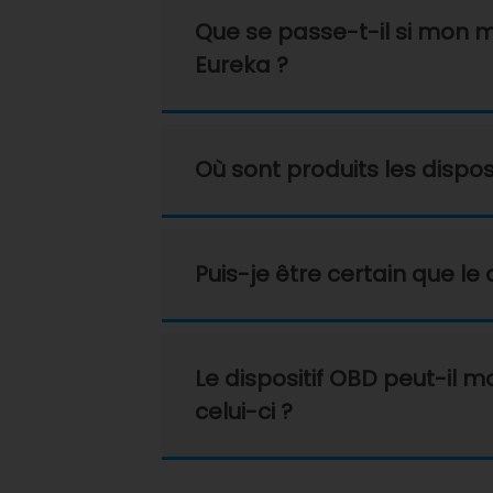
Que se passe-t-il si mon mé
Eureka ?
Où sont produits les disposi
Puis-je être certain que l
Le dispositif OBD peut-il 
celui-ci ?