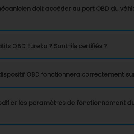
canicien doit accéder au port OBD du véhicule
tifs OBD Eureka ? Sont-ils certifiés ?
e dispositif OBD fonctionnera correctement su
modifier les paramètres de fonctionnement du