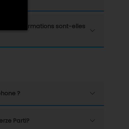
 ces informations sont-elles
phone ?
erze Parti?