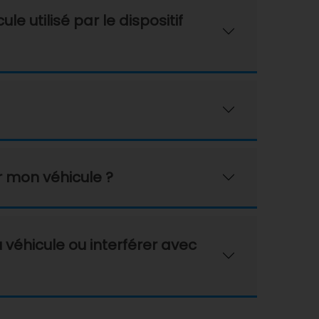
 utilisé par le dispositif
r mon véhicule ?
 véhicule ou interférer avec