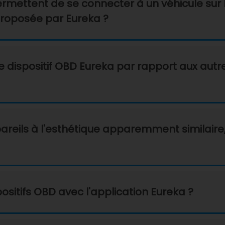
rmettent de se connecter à un véhicule sur 
proposée par Eureka ?
le dispositif OBD Eureka par rapport aux autr
pareils à l'esthétique apparemment similaire,
spositifs OBD avec l'application Eureka ?