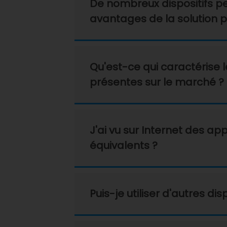
De nombreux dispositifs pe
avantages de la solution 
Qu'est-ce qui caractérise 
présentes sur le marché ?
J'ai vu sur Internet des ap
équivalents ?
Puis-je utiliser d'autres di