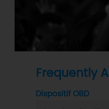
Frequently 
Dispositif OBD