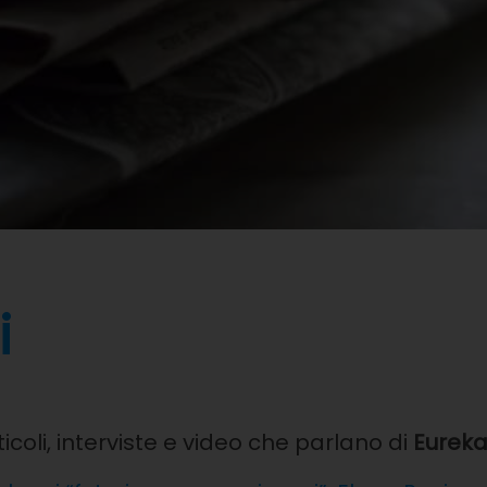
i
icoli, interviste e video che parlano di
Eurek