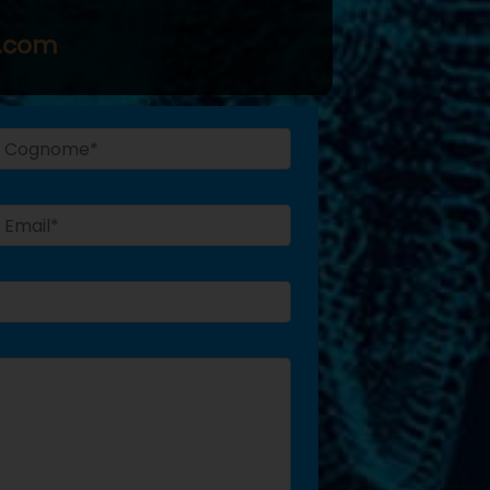
e.com