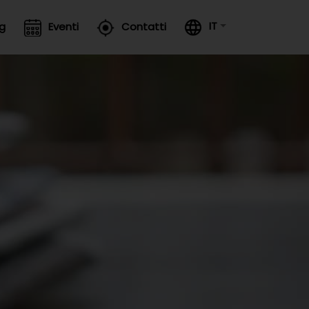
IT
og
Eventi
Contatti