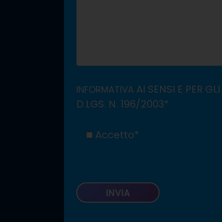
AI SENSI E PER GLI 
INFORMATIVA
D.LGS. N. 196/2003*
Accetto*