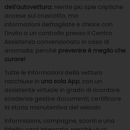
dell’autovettura:
niente
più spie criptiche
accese sul cruscotto, ma
informazioni
dettagliate e chiare con
l’invito a un controllo presso il
Centro
Assistenza convenzionato in caso di
anomalia;
perché
prevenire è meglio che
curare!
Tutte le informazioni della vettura
racchiuse in
una sola
App
, con un
assistente virtuale in grado di ricordare
scadenze gestire documenti, certificare
la storia
manutentiva del veicolo.
Informazioni, campagne, sconti e una
fidelity card integrata, perchè i tuoi