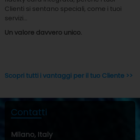
Clienti si sentano speciali, come i tuoi
servizi…
Un valore davvero unico.
Scopri tutti i vantaggi per il tuo Cliente >>
Contatti
Milano, Italy