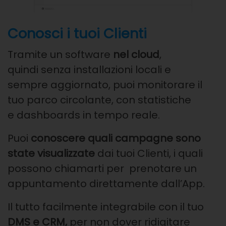
Conosci i tuoi Clienti
Tramite un software
nel cloud
,
quindi
senza installazioni locali e
sempre
aggiornato, puoi monitorare il
tuo
parco circolante, con statistiche
e
dashboards in tempo reale.
Puoi
conoscere quali campagne
sono
state visualizzate
dai tuoi
Clienti, i quali
possono chiamarti per
prenotare un
appuntamento
direttamente dall’App.
Il tutto facilmente integrabile con il
tuo
DMS e CRM,
per non dover
ridigitare