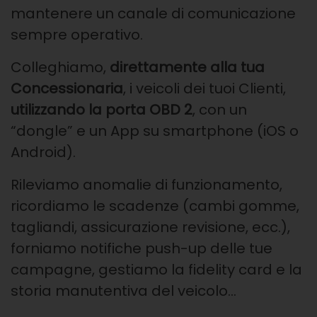
mantenere
un canale di comunicazione
sempre operativo.
Colleghiamo,
direttamente alla tua
Concessionaria
, i veicoli dei tuoi Clienti,
utilizzando la porta OBD 2
, con un
“dongle” e un App su smartphone (iOS o
Android).
Rileviamo anomalie di funzionamento,
ricordiamo le scadenze (cambi gomme,
tagliandi, assicurazione revisione, ecc.),
forniamo notifiche push-up delle tue
campagne, gestiamo la fidelity card e la
storia manutentiva del veicolo…