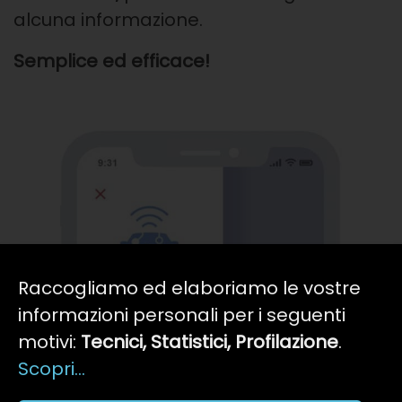
alcuna informazione.
Semplice ed efficace!
Raccogliamo ed elaboriamo le vostre
informazioni personali per i seguenti
motivi:
Tecnici, Statistici, Profilazione
.
Scopri...