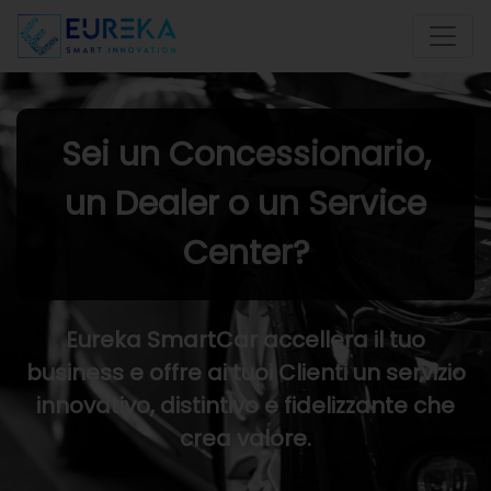
Sei un Concessionario,
un Dealer o un Service
Center?
Eureka SmartCar accellera il tuo
business e offre ai tuoi Clienti un servizio
innovativo, distintivo e fidelizzante che
crea valore.