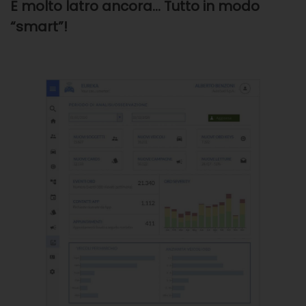
E molto latro ancora… Tutto in modo
“smart”!