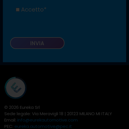
Accetto*
© 2026 Eureka Srl
Sede legale: Via Meravigli 18 | 20123 MILANO MI ITALY
Email:
info@eurekautomotive.com
PEC:
eureka.automotive@pec.it