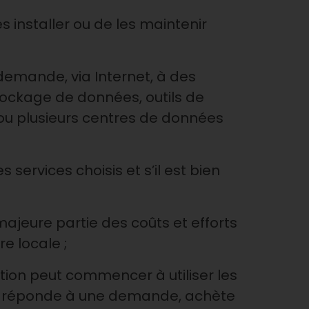
s installer ou de les maintenir
emande, via Internet, à des
stockage de données, outils de
ou plusieurs centres de données
 services choisis et s’il est bien
majeure partie des coûts et efforts
re locale ;
ation peut commencer à utiliser les
’IT réponde à une demande, achète