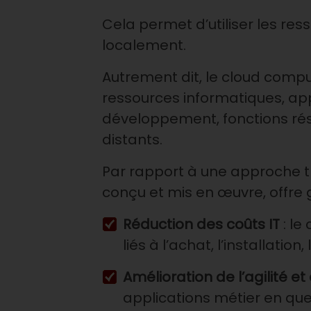
Cela permet d’utiliser les res
localement.
Autrement dit, le cloud comp
ressources informatiques, app
développement, fonctions rés
distants.
Par rapport à une approche trad
conçu et mis en œuvre, offre
Réduction des coûts IT
: le
liés à l’achat, l’installation
Amélioration de l’agilité e
applications métier en qu