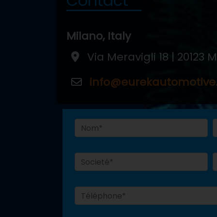
Contact
Milano, Italy
Via Meravigli 18 | 20123 
info@eurekautomotiv