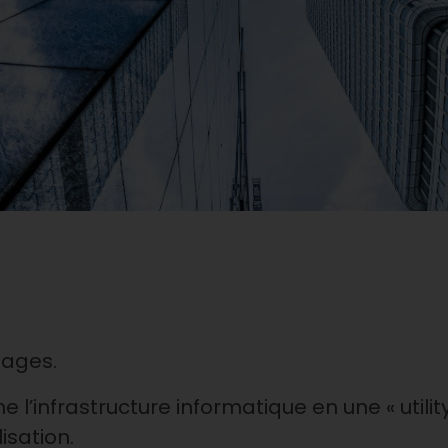
uages.
l’infrastructure informatique en une « utilit
isation.