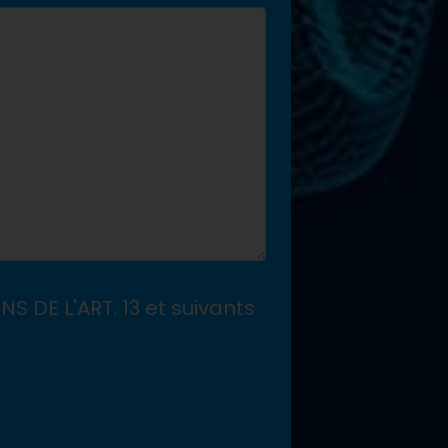
NS DE L'ART. 13 et suivants