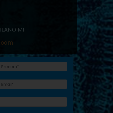
MILANO MI
e.com