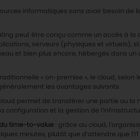
sources informatiques sans avoir besoin de le
uting peut être conçu comme un accès à la d
lications, serveurs (physiques et virtuels), 
eau et bien plus encore, hébergés dans un 
itionnelle « on-premise », le cloud, selon les
 généralement les avantages suivants :
 cloud permet de transférer une partie ou la 
, la configuration et la gestion de l’infrastructu
t du time-to-value
: grâce au cloud, l’organis
elques minutes, plutôt que d’attendre que l