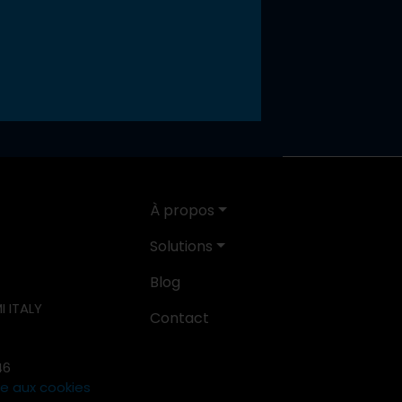
À propos
Solutions
Blog
I ITALY
Contact
46
ive aux cookies