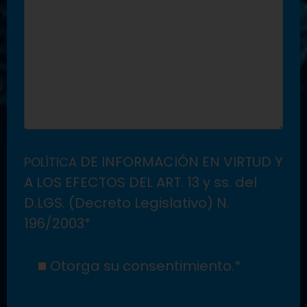
DE INFORMACIÓN EN VIRTUD Y
POLÍTICA
A LOS EFECTOS DEL ART. 13 y ss. del
D.LGS. (Decreto Legislativo) N.
196/2003*
Otorga su consentimiento.*