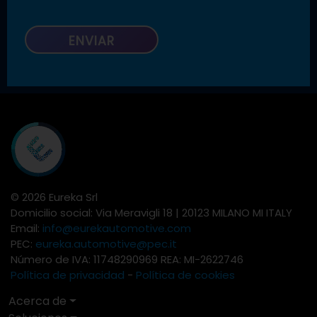
© 2026 Eureka Srl
Domicilio social: Via Meravigli 18 | 20123 MILANO MI ITALY
Email:
info@eurekautomotive.com
PEC:
eureka.automotive@pec.it
Número de IVA: 11748290969 REA: MI-2622746
Política de privacidad
-
Política de cookies
Acerca de