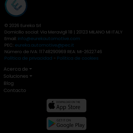
© 2026 Eureka Srl
Domicilio social: Via Meravigli 18 | 20123 MILANO MI ITALY
Email:
info@eurekautomotive.com
PEC:
eureka.automotive@pec.it
Número de IVA: 11748290969 REA: MI-2622746
Política de privacidad
-
Política de cookies
Acerca de
Soluciones
Blog
Contacto