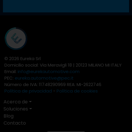
© 2026 Eureka Srl
Domicilio social: Via Meravigli 18 | 20123 MILANO MI ITALY
Email:
info@eurekautomotive.com
PEC:
eureka.automotive@pec.it
Número de IVA: 11748290969 REA: MI-2622746
Política de privacidad
-
Política de cookies
Acerca de
Soluciones
Blog
Contacto