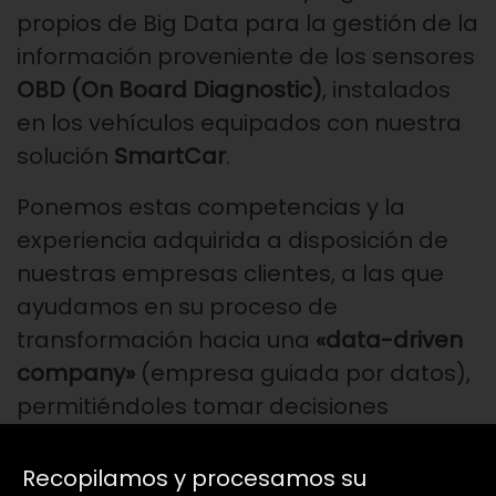
propios de Big Data para la gestión de la
información proveniente de los sensores
OBD (On Board Diagnostic)
, instalados
en los vehículos equipados con nuestra
solución
SmartCar
.
Ponemos estas competencias y la
experiencia adquirida a disposición de
nuestras empresas clientes, a las que
ayudamos en su proceso de
transformación hacia una
«data-driven
company»
(empresa guiada por datos),
permitiéndoles tomar decisiones
conscientes basadas en datos
pertinentes y precisos.
Recopilamos y procesamos su